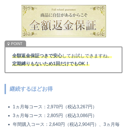
全額返金保証つきで安心
してお試しできますね。
定期縛りもないため1回だけでもOK！
継続するほどお得
1ヵ月毎コース：2,970円（税込3,267円）
3ヵ月毎コース：2,805円（税込3,086円）
年間購入コース：2,640円（税込2,904円）、3ヵ月毎