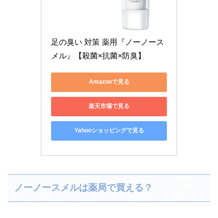
足の臭い 対策 薬用『ノーノース
メル』【殺菌×抗菌×防臭】
Amazonで見る
楽天市場で見る
Yahooショッピングで見る
ノーノースメルは薬局で買える？