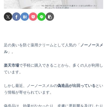
足の臭いを防ぐ薬用クリームとして人気の「
ノーノースメ
ル
」。
楽天市場
で手軽に購入できることから、多くの人が利用し
ています。
しかし最近、ノーノースメルの
偽造品が出回っている
とい
う情報が寄せられています。
偽造品は、効果がなかったり、皮膚に悪影響を及ぼしたり