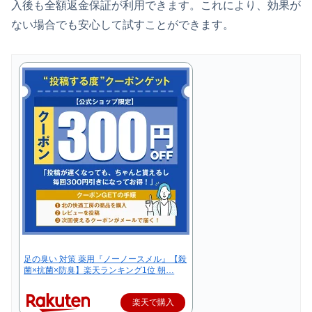
入後も全額返金保証が利用できます。これにより、効果が
ない場合でも安心して試すことができます。
足の臭い 対策 薬用『ノーノースメル』【殺
菌×抗菌×防臭】楽天ランキング1位 朝…
楽天で購入