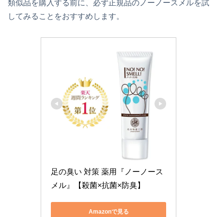
類似品を購入する前に、必ず正規品のノーノースメルを試
してみることをおすすめします。
足の臭い 対策 薬用『ノーノース
メル』【殺菌×抗菌×防臭】
Amazonで見る