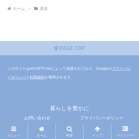
ホーム
美容
PAGE TOP
このサイトはreCAPTCHAによって保護されており、Googleの
プライバシ
ーポリシー
と
利用規約
が適用されます。
暮らしを豊かに
お問い合わせ
プライバシーポリシー
特定商取引法に基づく表記
メニュー
ホーム
検索
トップ
サイドバー
© 2025 暮らしを豊かに.