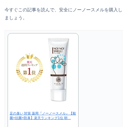
今すぐこの記事を読んで、安全にノーノースメルを購入し
ましょう。
足の臭い 対策 薬用『ノーノースメル』【殺
菌×抗菌×防臭】楽天ランキング1位 朝…