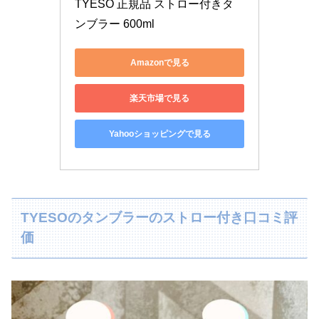
TYESO 正規品 ストロー付きタ
ンブラー 600ml
Amazonで見る
楽天市場で見る
Yahooショッピングで見る
TYESOのタンブラーのストロー付き口コミ評
価