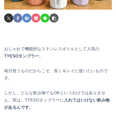
おしゃれで機能的なステンレスボトルとして人気の
TYESOタンブラー
。
毎日使うものだからこそ、長くキレイに使いたいもので
す。
しかし、どんな飲み物でもOKというわけではありませ
ん。実は、TYESOタンブラーに
入れてはいけない飲み物
があるんです
。