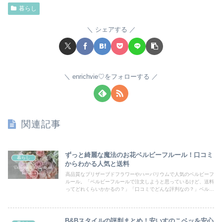
暮らし
シェアする
enrichvie♡をフォローする
関連記事
ずっと綺麗な魔法のお花ベルビーフルール！口コミ
暮らし
からわかる人気と送料
高品質なプリザーブドフラワーやハーバリウムで人気のベルビーフ
ルール。「ベルビーフルールで注文しようと思っているけど、送料
ってどれくらいかかるの？」「口コミでどんな評判なの？」ベルビ
ーフルールの「送料」と「口コミ評判」について詳しくご紹介しま
す。あなたと大切な人の日常に彩りを加えること間違いなしです。
B&Bスタイルの評判まとめ！安いすのこベッを安心