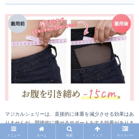
マジカルシェリーは、直接的に体重を減少させる効果はあ
りませんが、間接的に痩せるサポートをする効果がありま
す。
メニュー
ホーム
検索
トップ
サイドバー