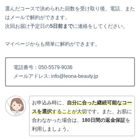
選んだコースで決められた回数を受け取り後、電話、また
はメールで解約ができます。
次回お届け予定日の
5日前まで
に連絡をしてください。
マイページからも簡単に解約ができます。
電話番号：050-5579-9036
メールアドレス: info@leona-beauty.jp
お申込み時に、
自分に合った継続可能なコー
スを選択
することが大切
です。また、お肌に
合わなかった場合は、
180日間の返金保証
を
利用しましょう。