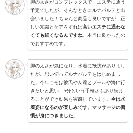
脚の太さがコンプレックスで、エステに通う
予定でしたが、そんなときにルナパルテと出
会いました！ちゃんと商品も良いですが、正
しい知識とケアをすれば
高いエステに通わな
くても細くなるんですね
。本当に良かったの
でおすすめです。
脚の太さが気になり、水着に抵抗がありまし
たが、思い切ってルナパルテをはじめまし
た。今年こそは彼氏や友達とプールや海に行
きたいと思い、5分という手軽さもあり続け
ることができ効果を実感しています。
今は水
着姿になるのが楽しみです
。
マッサージの習
慣が身につきました
。