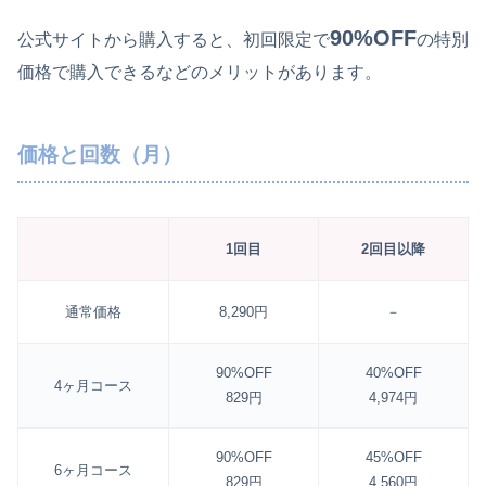
90%OFF
公式サイトから購入すると、初回限定で
の特別
価格で購入できるなどのメリットがあります。
価格と回数（月）
1回目
2回目以降
通常価格
8,290円
－
90%OFF
40%OFF
4ヶ月コース
829円
4,974円
90%OFF
45%OFF
6ヶ月コース
829円
4,560円