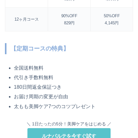
90%OFF
50%OFF
12ヶ月コース
829円
4,145円
【定期コースの特典】
全国送料無料
代引き手数料無料
180日間返金保証つき
お届け周期の変更が自由
太もも美脚ケア7つのコツプレゼント
＼ 1日たったの5分！美脚ケアをはじめる ／
ルナパルテを今すぐ試す