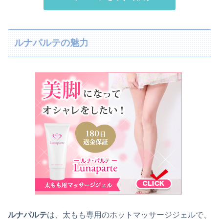
ルナパルテの魅力
ルナパルテ
は、太もも専用のホットマッサージジェルで、