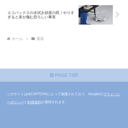
エコバックスの水拭き頻度の罠！やりす
ぎると床が傷む恐ろしい事実
ホーム
美容
PAGE TOP
このサイトはreCAPTCHAによって保護されており、Googleの
プライバシ
ーポリシー
と
利用規約
が適用されます。