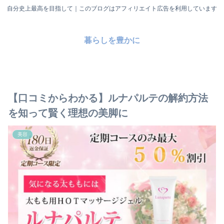
自分史上最高を目指して｜このブログはアフィリエイト広告を利用しています
暮らしを豊かに
【口コミからわかる】ルナパルテの解約方法
を知って賢く理想の美脚に
美容