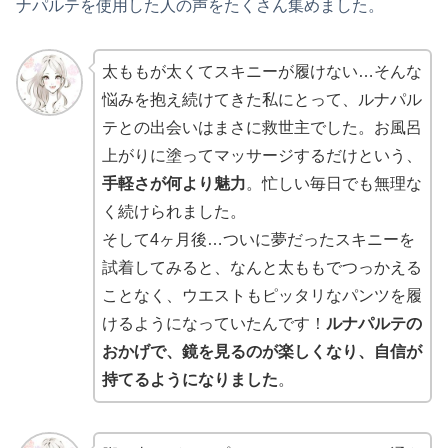
ナパルテを使用した人の声をたくさん集めました。
太ももが太くてスキニーが履けない…そんな
悩みを抱え続けてきた私にとって、ルナパル
テとの出会いはまさに救世主でした。お風呂
上がりに塗ってマッサージするだけという、
手軽さが何より魅力
。忙しい毎日でも無理な
く続けられました。
そして4ヶ月後…ついに夢だったスキニーを
試着してみると、なんと太ももでつっかえる
ことなく、ウエストもピッタリなパンツを履
けるようになっていたんです！
ルナパルテの
おかげで、鏡を見るのが楽しくなり、自信が
持てるようになりました
。