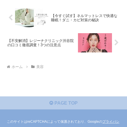
【今すぐ試す】ネルマットレスで快適な
睡眠！ダニ・カビ対策の秘訣
【不安解消】レジーナクリニック渋谷院
の口コミ徹底調査！3つの注意点
ホーム
美容
PAGE TOP
このサイトはreCAPTCHAによって保護されており、Googleの
プライバシ