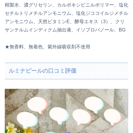
精製水、濃グリセリン、カルボキシビニルポリマー、塩化
セチルトリメチルアンモニウム、塩化ジココイルジメチル
アンモニウム、天然ビタミンE、酵母エキス（3）、クリ
サンテルムインディクム抽出液、イソプロパノール、BG
★無香料、無着色、紫外線吸収剤不使用
ルミナピールの口コミ評価