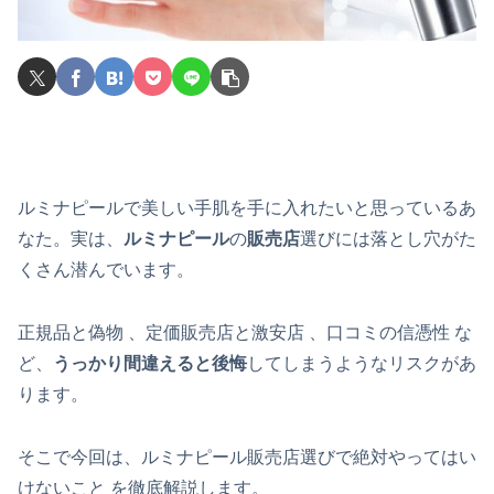
ルミナピールで美しい手肌を手に入れたいと思っているあ
なた。実は、
ルミナピール
の
販売店
選びには落とし穴がた
くさん潜んでいます。
正規品と偽物 、定価販売店と激安店 、口コミの信憑性 な
ど、
うっかり間違えると後悔
してしまうようなリスクがあ
ります。
そこで今回は、ルミナピール販売店選びで絶対やってはい
けないこと を徹底解説します。