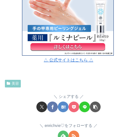
△ 公式サイトはこちら △
美容
シェアする
enrichvie♡をフォローする