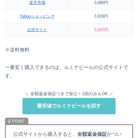
楽天市場
3,680円
Yahooショッピング
3,829円
公式サイト
3,267円
※送料無料
一番安く購入できるのは、ルミナピールの公式サイトで
す。
＼ 全額返金保証つきで安心！1回のみもOK ／
最安値でルミナピールを試す
公式サイトから購入すると、
全額返金保証
がつい