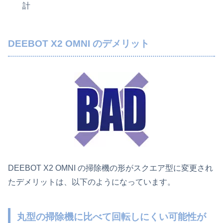
計
DEEBOT X2 OMNI のデメリット
DEEBOT X2 OMNI の掃除機の形がスクエア型に変更され
たデメリットは、以下のようになっています。
丸型の掃除機に比べて回転しにくい可能性が