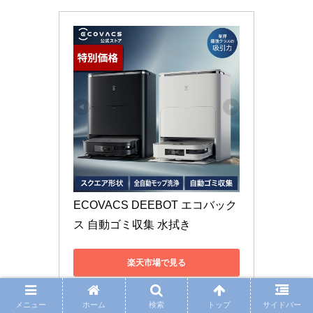
ECOVACS DEEBOT エコバック
ス 自動ゴミ収集 水拭き
楽天市場で見る
Amazonで見る
メニュー
ホーム
検索
トップ
サイドバー