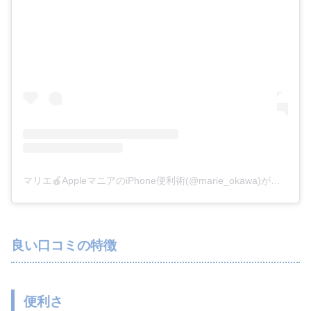
マリエ🍎AppleマニアのiPhone便利術(@marie_okawa)がシェアした投稿
良い口コミの特徴
便利さ