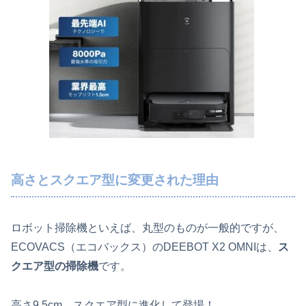
高さとスクエア型に変更された理由
ロボット掃除機といえば、丸型のものが一般的ですが、
ECOVACS（エコバックス）のDEEBOT X2 OMNIは、
ス
クエア型の掃除機
です。
高さ9.5cm、スクエア型に進化して登場！