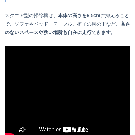
スクエア型の掃除機は、
本体の高さを9.5cm
に抑えること
で、ソファやベッド、テーブル、椅子の脚の下など、
高さ
のないスペースや狭い場所も自在に走行
できます。