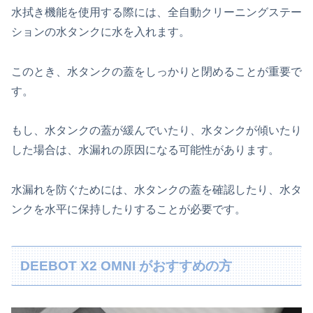
水拭き機能を使用する際には、全自動クリーニングステー
ションの水タンクに水を入れます。
このとき、水タンクの蓋をしっかりと閉めることが重要で
す。
もし、水タンクの蓋が緩んでいたり、水タンクが傾いたり
した場合は、水漏れの原因になる可能性があります。
水漏れを防ぐためには、水タンクの蓋を確認したり、水タ
ンクを水平に保持したりすることが必要です。
DEEBOT X2 OMNI がおすすめの方