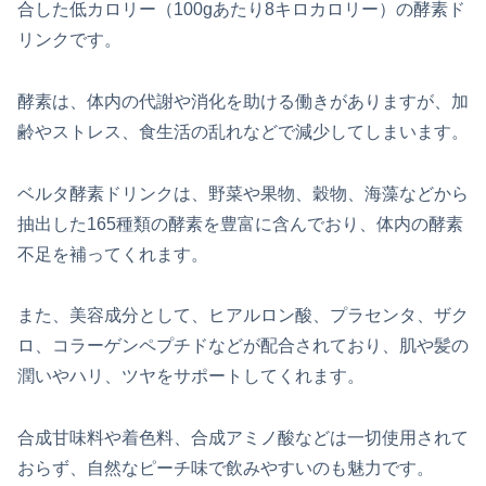
合した低カロリー（100gあたり8キロカロリー）の酵素ド
リンクです。
酵素は、体内の代謝や消化を助ける働きがありますが、加
齢やストレス、食生活の乱れなどで減少してしまいます。
ベルタ酵素ドリンクは、野菜や果物、穀物、海藻などから
抽出した165種類の酵素を豊富に含んでおり、体内の酵素
不足を補ってくれます。
また、美容成分として、ヒアルロン酸、プラセンタ、ザク
ロ、コラーゲンペプチドなどが配合されており、肌や髪の
潤いやハリ、ツヤをサポートしてくれます。
合成甘味料や着色料、合成アミノ酸などは一切使用されて
おらず、自然なピーチ味で飲みやすいのも魅力です。