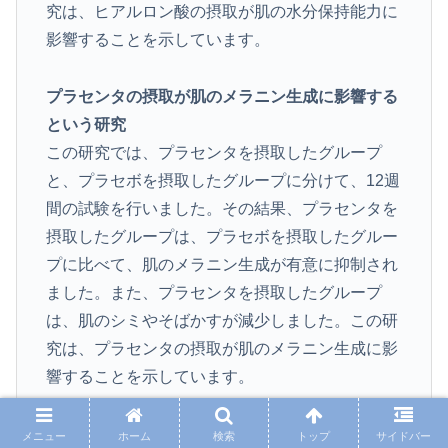
究は、ヒアルロン酸の摂取が肌の水分保持能力に
影響することを示しています。
プラセンタの摂取が肌のメラニン生成に影響する
という研究
この研究では、プラセンタを摂取したグループ
と、プラセボを摂取したグループに分けて、12週
間の試験を行いました。その結果、プラセンタを
摂取したグループは、プラセボを摂取したグルー
プに比べて、肌のメラニン生成が有意に抑制され
ました。また、プラセンタを摂取したグループ
は、肌のシミやそばかすが減少しました。この研
究は、プラセンタの摂取が肌のメラニン生成に影
響することを示しています。
ザクロの摂取が肌のコラーゲン生成に影響すると
メニュー
ホーム
検索
トップ
サイドバー