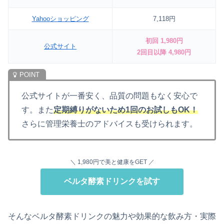
Yahooショッピング
7,118円
初回 1,980円
公式サイト
2回目以降 4,980円
公式サイトが一番安く、品質の問題もなく安心で
す。また
定期縛りがないため1回のお試しもOK！
さらに管理栄養士のアドバイスも受けられます。
＼ 1,980円で
美と健康をGET ／
ベルタ酵素ドリンクを試す
そんなベルタ酵素ドリンクの魅力や効果的な飲み方・実際