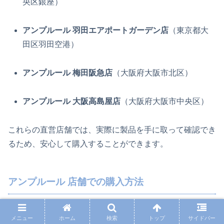
央区銀座）
アンプルール 羽田エアポートガーデン店
（東京都大
田区羽田空港）
アンプルール 梅田阪急店
（大阪府大阪市北区）
アンプルール 大阪高島屋店
（大阪府大阪市中央区）
これらの直営店舗では、実際に製品を手に取って確認でき
るため、安心して購入することができます。
アンプルール 店舗での購入方法
アンプルールは、百貨店や直営店でも購入することができ
メニュー
ホーム
検索
トップ
サイドバー